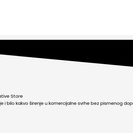
ative Store
je i bilo kakvo širenje u komercijalne svrhe bez pismenog dop