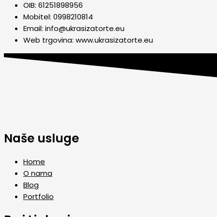
OIB: 61251898956
Mobitel: 0998210814
Email: info@ukrasizatorte.eu
Web trgovina: www.ukrasizatorte.eu
Naše usluge
Home
O nama
Blog
Portfolio