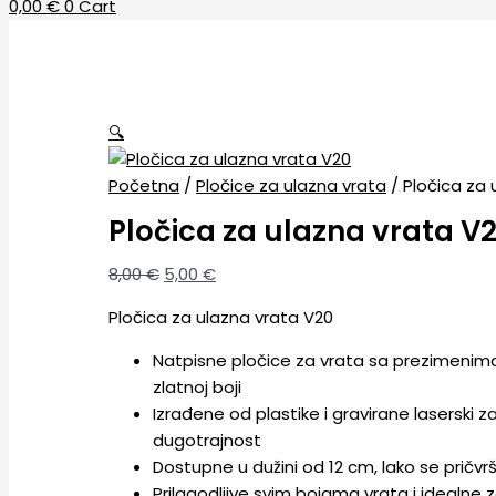
0,00
€
0
Cart
🔍
Početna
/
Pločice za ulazna vrata
/ Pločica za 
Pločica za ulazna vrata V
8,00
€
5,00
€
Pločica za ulazna vrata V20
Natpisne pločice za vrata sa prezimenima 
zlatnoj boji
Izrađene od plastike i gravirane laserski z
dugotrajnost
Dostupne u dužini od 12 cm, lako se pričvr
Prilagodljive svim bojama vrata i idealne z